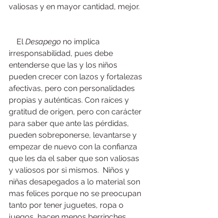
valiosas y en mayor cantidad, mejor. 
    El 
Desapego
 no implica 
irresponsabilidad, pues debe 
entenderse que las y los niños 
pueden crecer con lazos y fortalezas 
afectivas, pero con personalidades 
propias y auténticas. Con raíces y 
gratitud de origen, pero con carácter 
para saber que ante las pérdidas, 
pueden sobreponerse, levantarse y 
empezar de nuevo con la confianza 
que les da el saber que son valiosas 
y valiosos por si mismos.  Niños y 
niñas desapegados a lo material son 
mas felices porque no se preocupan 
tanto por tener juguetes, ropa o 
juegos, hacen menos berrinches, 